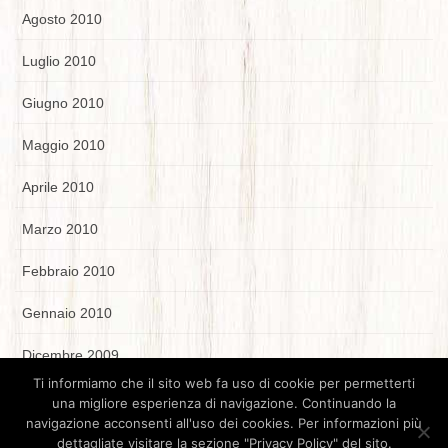
Agosto 2010
Luglio 2010
Giugno 2010
Maggio 2010
Aprile 2010
Marzo 2010
Febbraio 2010
Gennaio 2010
Dicembre 2009
Ti informiamo che il sito web fa uso di cookie per permetterti
una migliore esperienza di navigazione. Continuando la
navigazione acconsenti all'uso dei cookies. Per informazioni più
dettagliate visitare la sezione "Privacy Policy" del sito.
Parrocchia Santissimo Nome di Maria - Via Ss.Nome di Maria 1 -