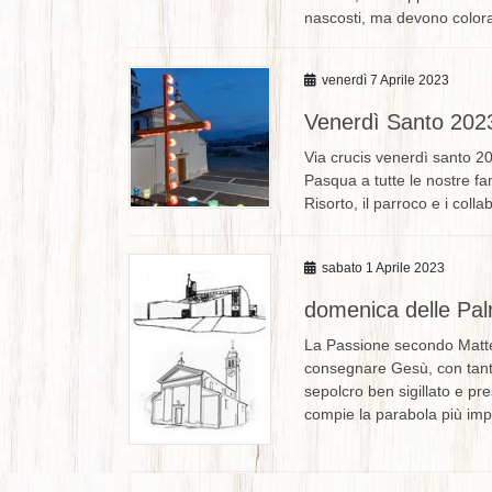
nascosti, ma devono colorar
venerdì 7 Aprile 2023
Venerdì Santo 202
Via crucis venerdì santo 20
Pasqua a tutte le nostre fa
Risorto, il parroco e i coll
sabato 1 Aprile 2023
domenica delle Pa
La Passione secondo Matte
consegnare Gesù, con tanto
sepolcro ben sigillato e pre
compie la parabola più impo