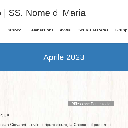
o | SS. Nome di Maria
Parroco
Celebrazioni
Avvisi
Scuola Materna
Grupp
Aprile 2023
Riflessione Domenicale
squa
an Giovanni. L’ovile, il riparo sicuro, la Chiesa e il pastore, il