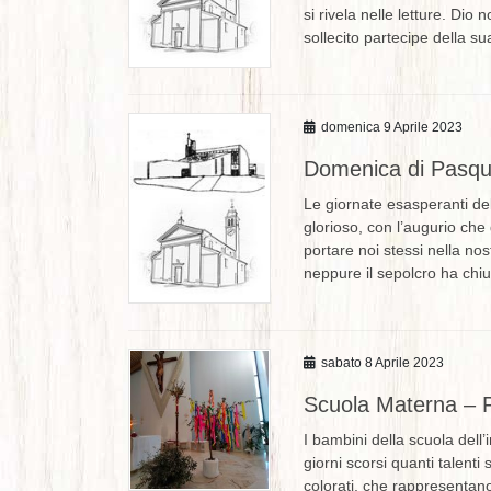
si rivela nelle letture. Dio
sollecito partecipe della 
domenica 9 Aprile 2023
Domenica di Pasqua
Le giornate esasperanti del
glorioso, con l’augurio che
portare noi stessi nella nos
neppure il sepolcro ha chiu
sabato 8 Aprile 2023
Scuola Materna – 
I bambini della scuola dell
giorni scorsi quanti talenti
colorati, che rappresentano