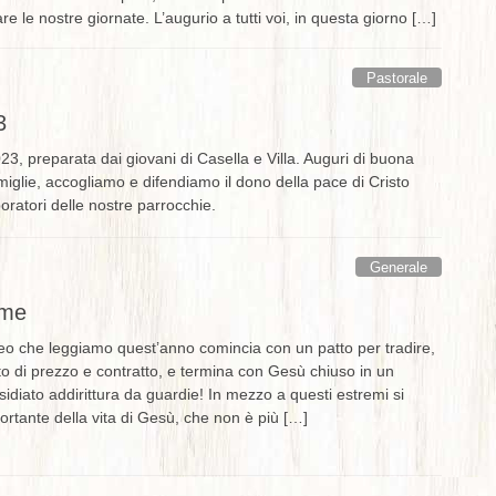
e le nostre giornate. L’augurio a tutti voi, in questa giorno […]
Pastorale
3
23, preparata dai giovani di Casella e Villa. Auguri di buona
miglie, accogliamo e difendiamo il dono della pace di Cristo
aboratori delle nostre parrocchie.
Generale
lme
o che leggiamo quest’anno comincia con un patto per tradire,
 di prezzo e contratto, e termina con Gesù chiuso in un
sidiato addirittura da guardie! In mezzo a questi estremi si
rtante della vita di Gesù, che non è più […]