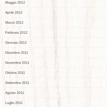
Maggio 2012
Aprile 2012
Marzo 2012
Febbraio 2012
Gennaio 2012
Dicembre 2011
Novembre 2011
Ottobre 2011
Settembre 2011
Agosto 2011
Luglio 2011