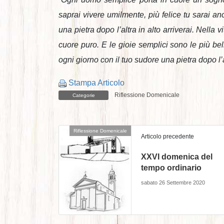
saprai vivere umilmente, più felice tu sarai an
una pietra dopo l’altra in alto arriverai. Nella
cuore puro. E le gioie semplici sono le più bel
ogni giorno con il tuo sudore una pietra dopo l’al
Stampa Articolo
Riflessione Domenicale
Categorie
Riflessione Domenicale
Articolo precedente
XXVI domenica del
tempo ordinario
sabato 26 Settembre 2020