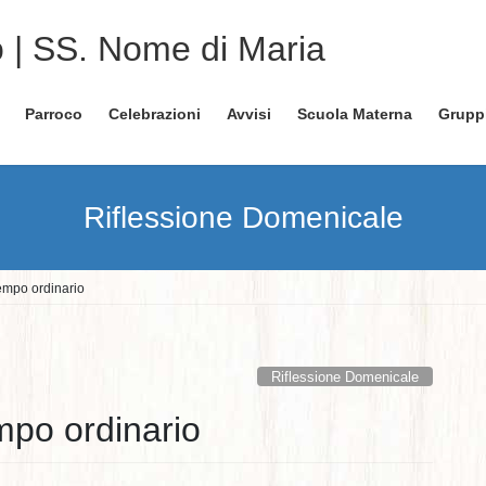
o | SS. Nome di Maria
Parroco
Celebrazioni
Avvisi
Scuola Materna
Grupp
Riflessione Domenicale
empo ordinario
Riflessione Domenicale
mpo ordinario