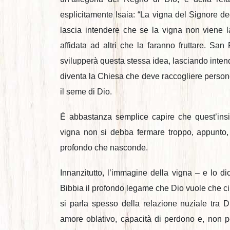
esplicitamente Isaia: “La vigna del Signore degl
lascia intendere che se la vigna non viene la
affidata ad altri che la faranno fruttare. San
svilupperà questa stessa idea, lasciando intende
diventa la Chiesa che deve raccogliere persone d
il seme di Dio.
É abbastanza semplice capire che quest’insi
vigna non si debba fermare troppo, appunto,
profondo che nasconde.
Innanzitutto, l’immagine della vigna – e lo di
Bibbia il profondo legame che Dio vuole che ci 
si parla spesso della relazione nuziale tra 
amore oblativo, capacità di perdono e, non pe