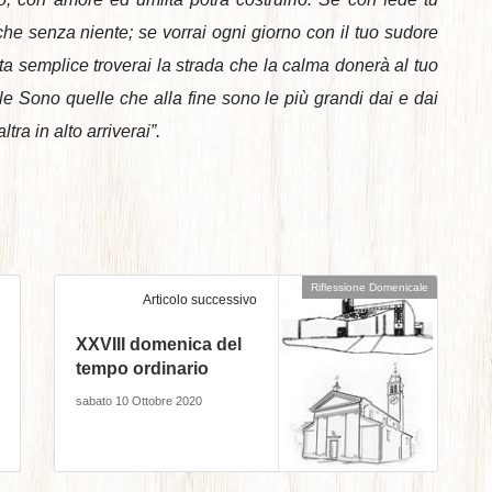
che senza niente; se vorrai ogni giorno con il tuo sudore
 vita semplice troverai la strada che la calma donerà al tuo
le Sono quelle che alla fine sono le più grandi dai e dai
tra in alto arriverai”.
Riflessione Domenicale
Articolo successivo
XXVIII domenica del
tempo ordinario
sabato 10 Ottobre 2020