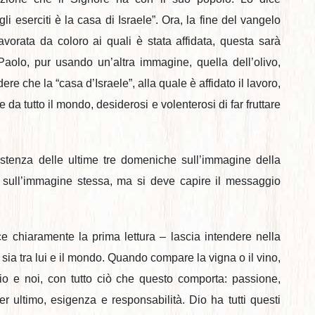
i eserciti è la casa di Israele”. Ora, la fine del vangelo
vorata da coloro ai quali è stata affidata, questa sarà
 Paolo, pur usando un’altra immagine, quella dell’olivo,
re che la “casa d’Israele”, alla quale è affidato il lavoro,
a tutto il mondo, desiderosi e volenterosi di far fruttare
stenza delle ultime tre domeniche sull’immagine della
 sull’immagine stessa, ma si deve capire il messaggio
ce chiaramente la prima lettura – lascia intendere nella
sia tra lui e il mondo. Quando compare la vigna o il vino,
Dio e noi, con tutto ciò che questo comporta: passione,
r ultimo, esigenza e responsabilità. Dio ha tutti questi