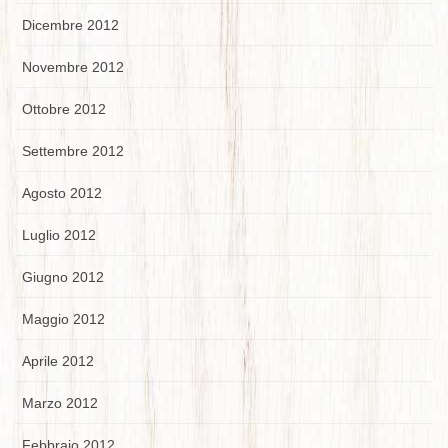
Dicembre 2012
Novembre 2012
Ottobre 2012
Settembre 2012
Agosto 2012
Luglio 2012
Giugno 2012
Maggio 2012
Aprile 2012
Marzo 2012
Febbraio 2012