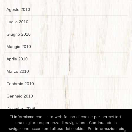
Agosto 2010
Luglio 2010
Giugno 2010
Maggio 2010
Aprile 2010
Marzo 2010
Febbraio 2010
Gennaio 2010
Dicembre 2009
Ti informiamo che il sito web fa uso di cookie per permetterti
una migliore esperienza di navigazione. Continuando la
navigazione acconsenti all'uso dei cookies. Per informazioni più